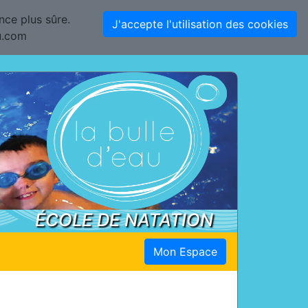
nce plus sûre.
J'accepte l'utilisation des cookies
au.com
ÉCOLE DE NATATION
Mon Espace