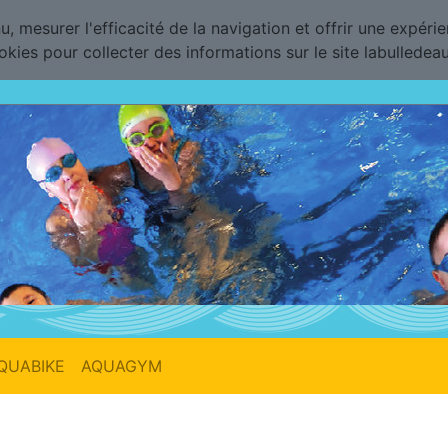
, mesurer l'efficacité de la navigation et offrir une expérie
ookies pour collecter des informations sur le site labullede
QUABIKE
AQUAGYM