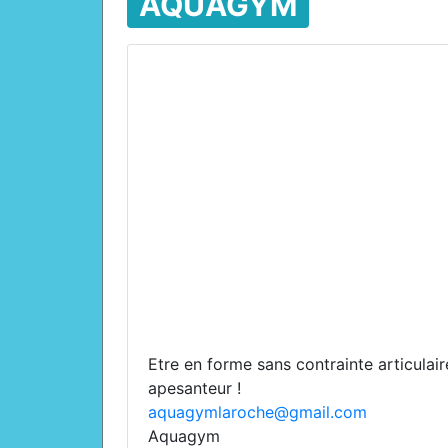
AQUAGYM
Etre en forme sans contrainte articulair
apesanteur !
aquagymlaroche@gmail.com
Aquagym