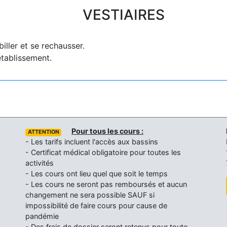
VESTIAIRES
iller et se rechausser.
établissement.
Pour tous les cours :
ATTENTION
- Les tarifs incluent l'accès aux bassins
- Certificat médical obligatoire pour toutes les
activités
- Les cours ont lieu quel que soit le temps
- Les cours ne seront pas remboursés et aucun
changement ne sera possible SAUF si
impossibilité de faire cours pour cause de
pandémie
- Des frais de dossier seront retenus pour toute