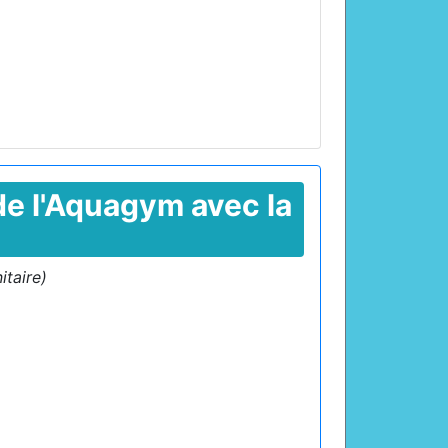
 de l'Aquagym avec la
itaire)