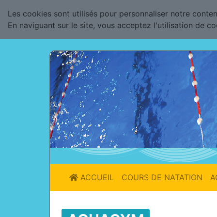
Les cookies sont utilisés pour personnaliser notre contenu
En naviguant sur le site, vous acceptez l'utilisation de c
ACCUEIL
COURS DE NATATION
A