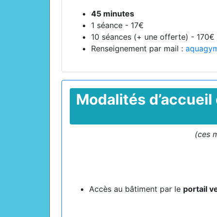
45 minutes
1 séance - 17€
10 séances (+ une offerte) - 170€
Renseignement par mail :
aquagym
Modalités d’accueil 
(ces m
Accès au bâtiment par le
portail v