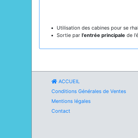
Utilisation des cabines pour se rhab
Sortie par
l’entrée principale
de l’
ACCUEIL
Conditions Générales de Ventes
Mentions légales
Contact